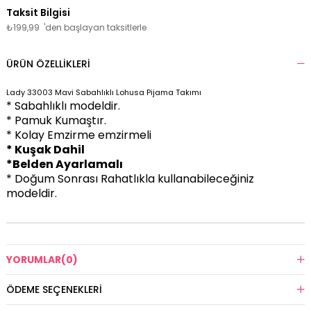
₺199,99
'den başlayan taksitlerle
ÜRÜN ÖZELLIKLERI
Lady 33003 Mavi Sabahlıklı Lohusa Pijama Takımı
* Sabahlıklı modeldir.
* Pamuk Kumaştır.
* Kolay Emzirme emzirmeli
* Kuşak Dahil
*Belden Ayarlamalı
* Doğum Sonrası Rahatlıkla kullanabileceğiniz
modeldir.
YORUMLAR
(0)
ÖDEME SEÇENEKLERI