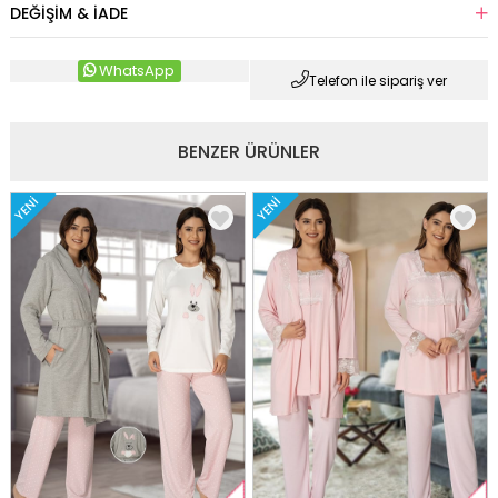
DEĞIŞIM & İADE
WhatsApp
Telefon ile sipariş ver
BENZER ÜRÜNLER
YENI
YENI