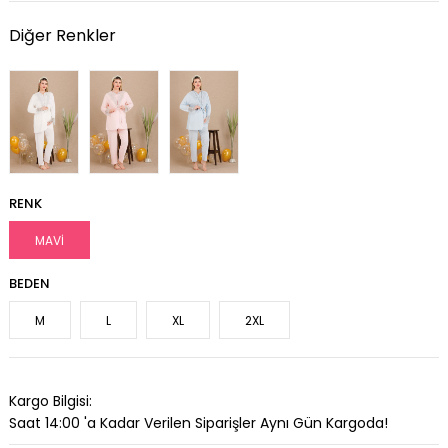
Diğer Renkler
RENK
MAVİ
BEDEN
M
L
XL
2XL
Kargo Bilgisi:
Saat 14:00 'a Kadar Verilen Siparişler Aynı Gün Kargoda!