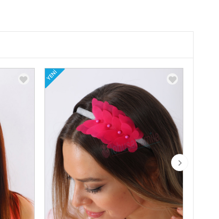
YENI
YENI