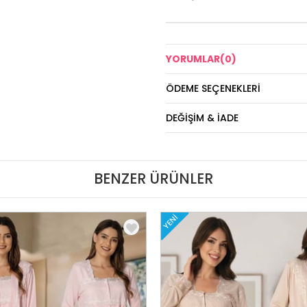
YORUMLAR
(0)
ÖDEME SEÇENEKLERI
DEĞIŞIM & İADE
BENZER ÜRÜNLER
YENI