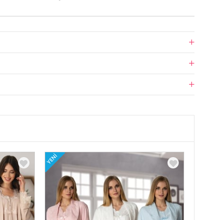
YENI
YENI