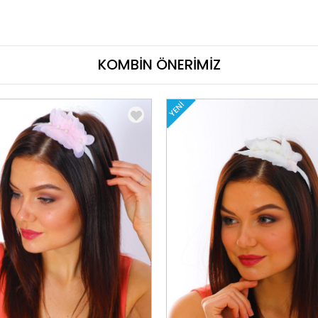
KOMBİN ÖNERİMİZ
YENI