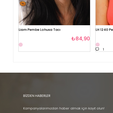
Liam Pembe Lohusa Tacı
LH 1240 P
₺84,90
1
BİZDEN HABERLER
Kampanyalarımızdan haber almak için kayıt olun!