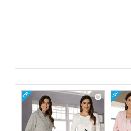
YENI
YENI