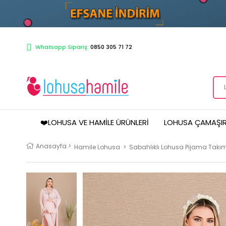
Whatsapp Sipariş:
0850 305 71 72
❤️LOHUSA VE HAMILE ÜRÜNLERI
LOHUSA ÇAMAŞIR
Anasayfa
>
Hamile Lohusa
>
Sabahlıklı Lohusa Pijama Takım