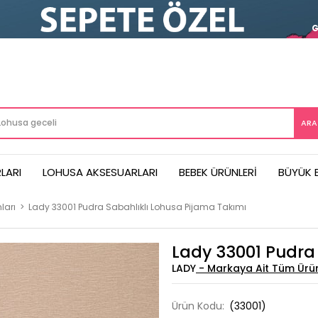
LARI
LOHUSA AKSESUARLARI
BEBEK ÜRÜNLERI
BÜYÜK 
ları
>
Lady 33001 Pudra Sabahlıklı Lohusa Pijama Takımı
Lady 33001 Pudra 
LADY
Ürün Kodu:
(33001)