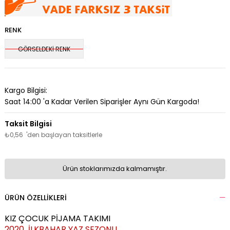
RENK
GÖRSELDEKİ RENK
Kargo Bilgisi:
Saat 14:00 'a Kadar Verilen Siparişler Aynı Gün Kargoda!
₺0,56
'den başlayan taksitlerle
Ürün stoklarımızda kalmamıştır.
ÜRÜN ÖZELLIKLERI
KIZ ÇOCUK PİJAMA TAKIMI
2020 İLKBAHAR YAZ SEZONU