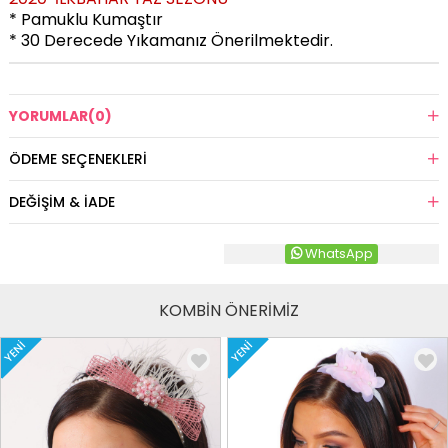
* Pamuklu Kumaştır
* 30 Derecede Yıkamanız Önerilmektedir.
YORUMLAR
(0)
ÖDEME SEÇENEKLERI
DEĞIŞIM & İADE
WhatsApp
KOMBİN ÖNERİMİZ
YENI
YENI