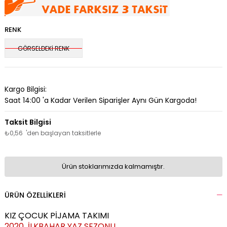
RENK
GÖRSELDEKİ RENK
Kargo Bilgisi:
Saat 14:00 'a Kadar Verilen Siparişler Aynı Gün Kargoda!
₺0,56
'den başlayan taksitlerle
Ürün stoklarımızda kalmamıştır.
ÜRÜN ÖZELLIKLERI
KIZ ÇOCUK PİJAMA TAKIMI
2020 İLKBAHAR YAZ SEZONU