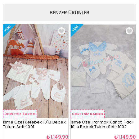
BENZER ÜRÜNLER
YENI
YENI
ÜCRETSIZ KARGO
ÜCRETSIZ KARGO
İsme Özel Kelebek 10'lu Bebek
İsme Özel Parmak Kanat-Taclı
Tulum Seti-1001
10'lu Bebek Tulum Seti-1002
₺1.149,90
₺1.149,90