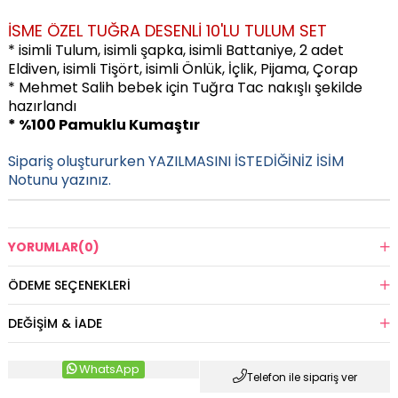
İSME ÖZEL TUĞRA DESENLİ 10'LU TULUM SET
* isimli Tulum, isimli şapka, isimli Battaniye,
2 adet
Eldiven, isimli Tişört, isimli Önlük, İçlik, Pijama, Çorap
* Mehmet Salih bebek için Tuğra Tac nakışlı
şekilde
hazırlandı
* %100 Pamuklu Kumaştır
Sipariş oluştururken YAZILMASINI İSTEDİĞİNİZ İSİM
Notunu yazınız.
YORUMLAR
(0)
ÖDEME SEÇENEKLERI
DEĞIŞIM & İADE
WhatsApp
Telefon ile sipariş ver