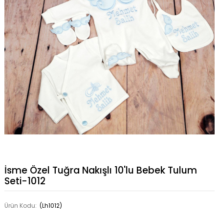
İsme Özel Tuğra Nakışlı 10'lu Bebek Tulum
Seti-1012
Ürün Kodu:
(Lh1012)