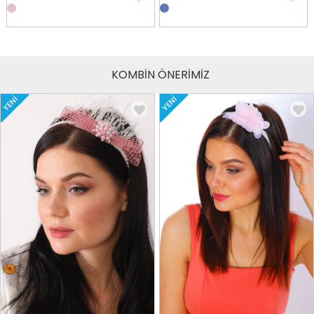
KOMBİN ÖNERİMİZ
YENI
YENI