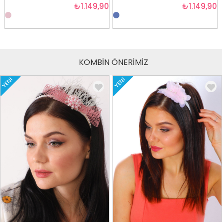
₺1.149,90
₺1.149,90
KOMBİN ÖNERİMİZ
YENI
YENI