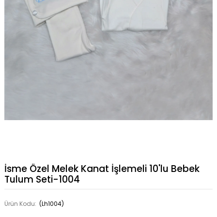
İsme Özel Melek Kanat İşlemeli 10'lu Bebek
Tulum Seti-1004
Ürün Kodu:
(Lh1004)