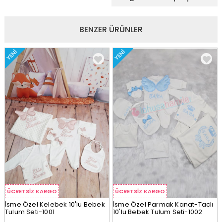
BENZER ÜRÜNLER
YENI
YENI
ÜCRETSIZ KARGO
ÜCRETSIZ KARGO
İsme Özel Kelebek 10'lu Bebek
İsme Özel Parmak Kanat-Taclı
Tulum Seti-1001
10'lu Bebek Tulum Seti-1002