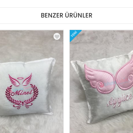
BENZER ÜRÜNLER
YENI