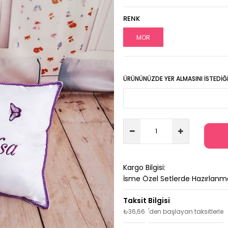
RENK
MOR
ÜRÜNÜNÜZDE YER ALMASINI İSTEDIĞIN
Kargo Bilgisi:
İsme Özel Setlerde Hazırlanm
₺36,66
'den başlayan taksitlerle