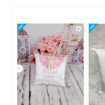
YENI
YENI