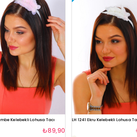
embe Kelebekli Lohusa Tacı
LH 1241 Ekru Kelebekli Lohusa Ta
₺89,90