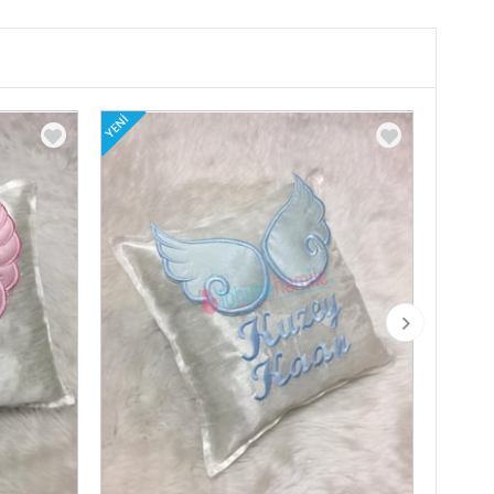
YENI
YENI