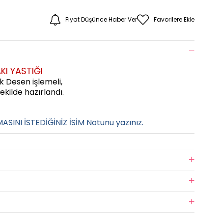
Fiyat Düşünce Haber Ver
Favorilere Ekle
AKI YASTIĞI
ek Desen işlemeli,
ekilde hazırlandı.
MASINI İSTEDİĞİNİZ İSİM Notunu yazınız.