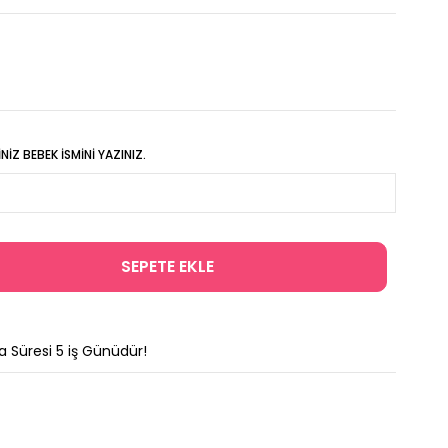
IZ BEBEK İSMINI YAZINIZ.
a Süresi
5
iş Günüdür!