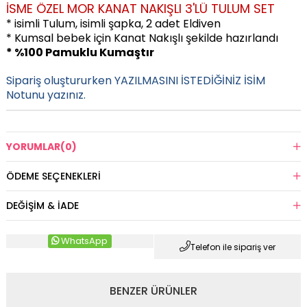
İSME ÖZEL MOR KANAT NAKIŞLI 3'LÜ TULUM SET
* isimli Tulum, isimli şapka,
2 adet Eldiven
* Kumsal bebek için Kanat Nakışlı
şekilde hazırlandı
* %100 Pamuklu Kumaştır
Sipariş oluştururken YAZILMASINI İSTEDİĞİNİZ İSİM
Notunu yazınız.
YORUMLAR
(0)
ÖDEME SEÇENEKLERI
DEĞIŞIM & İADE
WhatsApp
Telefon ile sipariş ver
BENZER ÜRÜNLER