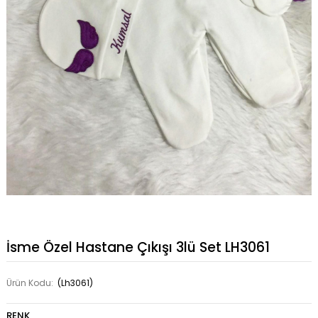
İsme Özel Hastane Çıkışı 3lü Set LH3061
Ürün Kodu:
(Lh3061)
RENK