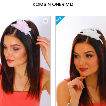
KOMBİN ÖNERİMİZ
YENI