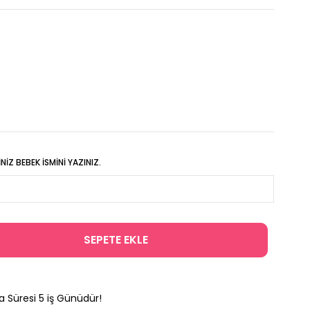
IZ BEBEK İSMINI YAZINIZ.
a Süresi
5
iş Günüdür!