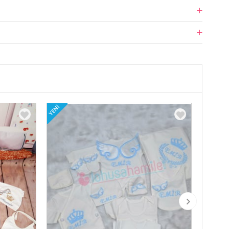
YENI
YENI