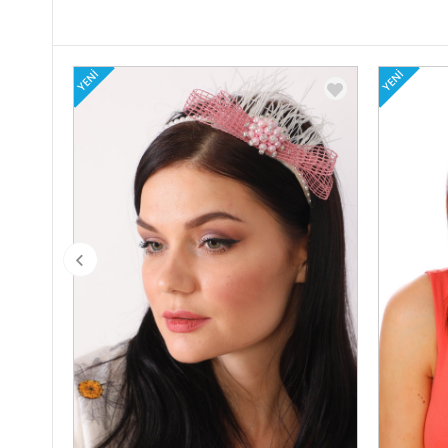
YENI
YENI