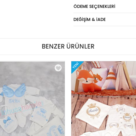
ÖDEME SEÇENEKLERI
DEĞIŞIM & İADE
BENZER ÜRÜNLER
YENI