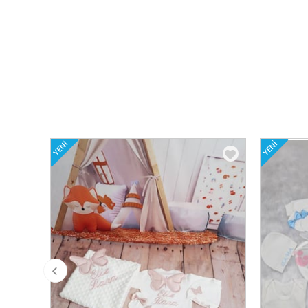
YENI
YENI