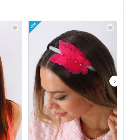
YENI
YENI