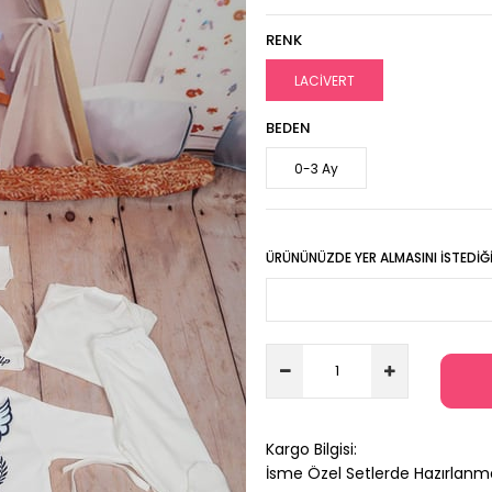
RENK
LACİVERT
BEDEN
0-3 Ay
ÜRÜNÜNÜZDE YER ALMASINI İSTEDIĞIN
Kargo Bilgisi:
İsme Özel Setlerde Hazırlanm