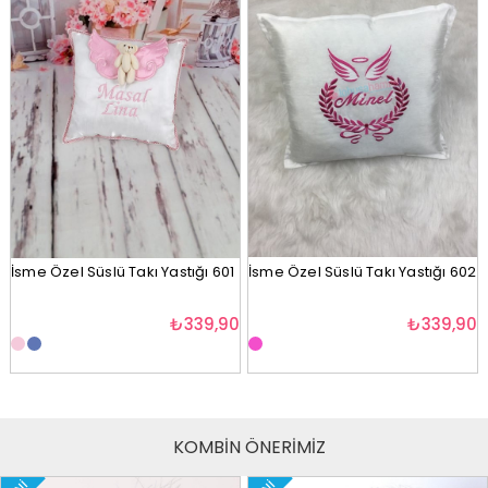
İsme Özel Süslü Takı Yastığı 601
İsme Özel Süslü Takı Yastığı 602
₺339,90
₺339,90
KOMBİN ÖNERİMİZ