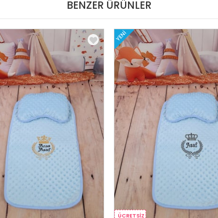
BENZER ÜRÜNLER
YENI
ÜCRETSIZ