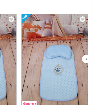
YENI
YENI
ÜCRETSIZ
ÜCRETS