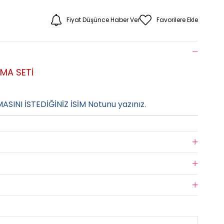
Fiyat Düşünce Haber Ver
Favorilere Ekle
ÇMA SETİ
MASINI İSTEDİĞİNİZ İSİM Notunu yazınız.