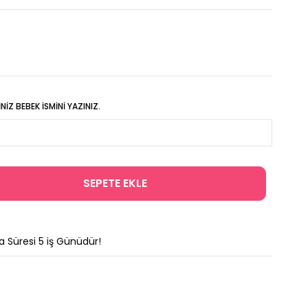
IZ BEBEK İSMINI YAZINIZ.
a Süresi
5
iş Günüdür!