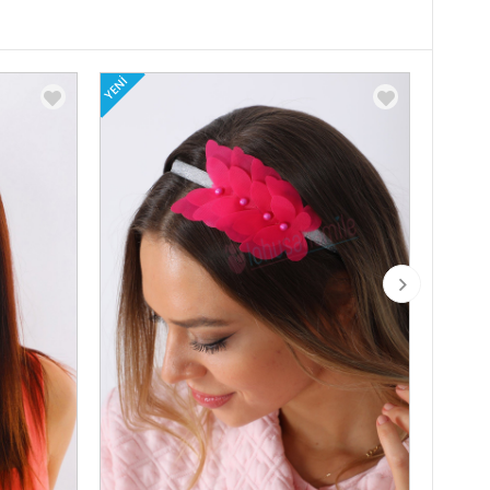
YENI
YENI