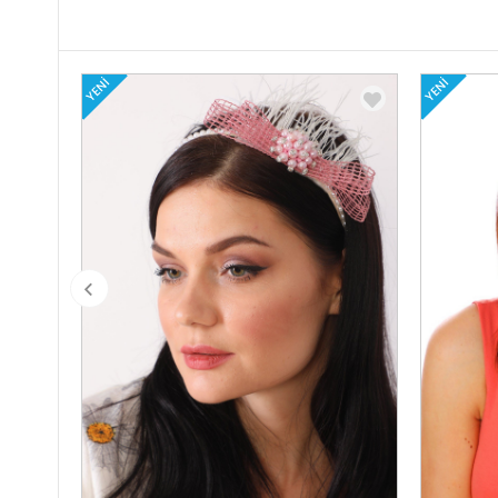
YENI
YENI