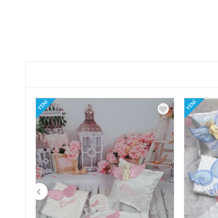
YENI
YENI