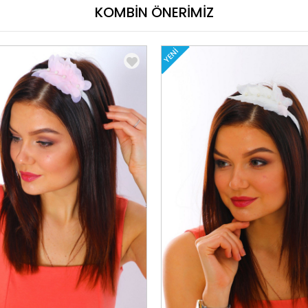
KOMBİN ÖNERİMİZ
YENI