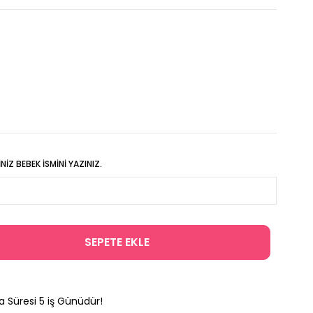
IZ BEBEK İSMINI YAZINIZ.
a Süresi
5
iş Günüdür!