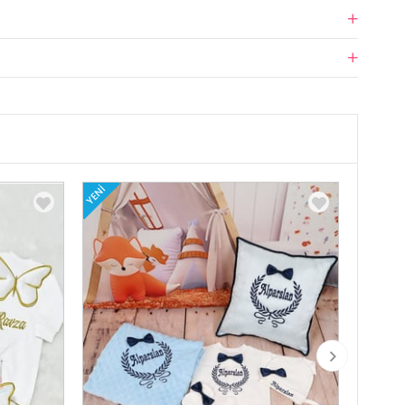
YENI
YENI