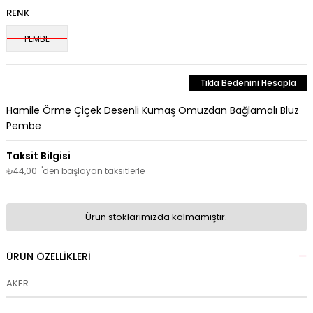
RENK
PEMBE
Tıkla Bedenini Hesapla
Hamile Örme Çiçek Desenli Kumaş Omuzdan Bağlamalı Bluz
Pembe
₺44,00
'den başlayan taksitlerle
Ürün stoklarımızda kalmamıştır.
ÜRÜN ÖZELLIKLERI
AKER