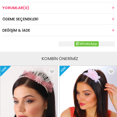
YORUMLAR
(0)
ÖDEME SEÇENEKLERI
DEĞIŞIM & İADE
WhatsApp
KOMBİN ÖNERİMİZ
YENI
YENI