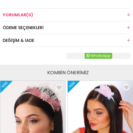
YORUMLAR
(0)
ÖDEME SEÇENEKLERI
DEĞIŞIM & İADE
WhatsApp
KOMBİN ÖNERİMİZ
YENI
YENI