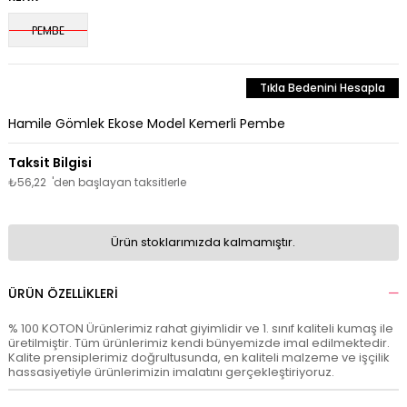
PEMBE
Tıkla Bedenini Hesapla
Hamile Gömlek Ekose Model Kemerli Pembe
₺56,22
'den başlayan taksitlerle
Ürün stoklarımızda kalmamıştır.
ÜRÜN ÖZELLIKLERI
% 100 KOTON Ürünlerimiz rahat giyimlidir ve 1. sınıf kaliteli kumaş ile
üretilmiştir. Tüm ürünlerimiz kendi bünyemizde imal edilmektedir.
Kalite prensiplerimiz doğrultusunda, en kaliteli malzeme ve işçilik
hassasiyetiyle ürünlerimizin imalatını gerçekleştiriyoruz.