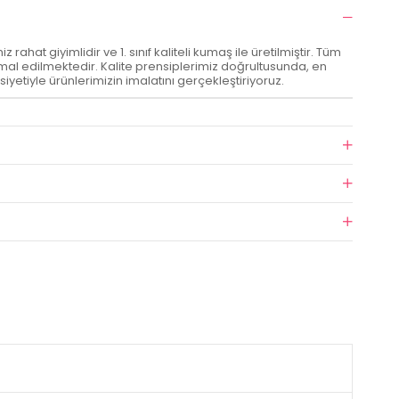
rahat giyimlidir ve 1. sınıf kaliteli kumaş ile üretilmiştir. Tüm
al edilmektedir. Kalite prensiplerimiz doğrultusunda, en
siyetiyle ürünlerimizin imalatını gerçekleştiriyoruz.