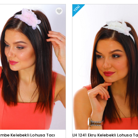
YENI
embe Kelebekli Lohusa Tacı
LH 1241 Ekru Kelebekli Lohusa Ta