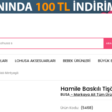
LARI
LOHUSA AKSESUARLARI
BEBEK ÜRÜNLERI
BÜYÜK 
lı Mintyeşili
Hamile Baskılı Tiş
BUSA
Ürün Kodu:
(5468)