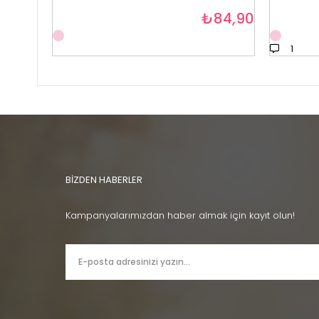
₺84,90
1
BİZDEN HABERLER
Kampanyalarımızdan haber almak için kayıt olun!