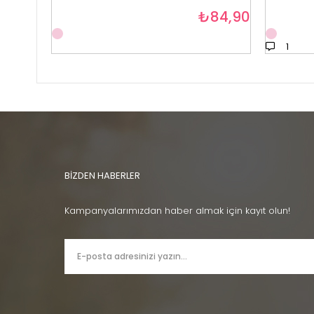
₺84,90
1
BİZDEN HABERLER
Kampanyalarımızdan haber almak için kayıt olun!