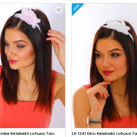
YENI
embe Kelebekli Lohusa Tacı
LH 1241 Ekru Kelebekli Lohusa Ta