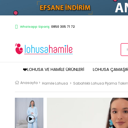
Whatsapp Sipariş:
0850 305 71 72
❤️LOHUSA VE HAMILE ÜRÜNLERI
LOHUSA ÇAMAŞIR
Anasayfa
>
Hamile Lohusa
>
Sabahlıklı Lohusa Pijama Takım