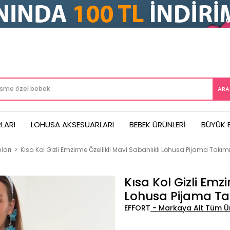
LARI
LOHUSA AKSESUARLARI
BEBEK ÜRÜNLERI
BÜYÜK 
ları
>
Kısa Kol Gizli Emzirme Özellikli Mavi Sabahlıklı Lohusa Pijama Takım
Kısa Kol Gizli Emzi
Lohusa Pijama Ta
EFFORT