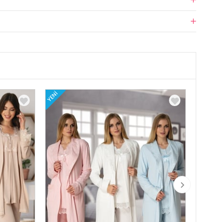
YENI
YENI