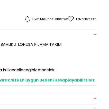
Fiyat Düşünce Haber Ver
Favorilere Ekle
SABAHLIKLI LOHUSA PİJAMA TAKIMI
 kullanabileceğiniz modeldir.
rak Size En uygun Bedeni Hesaplayabilirsiniz.