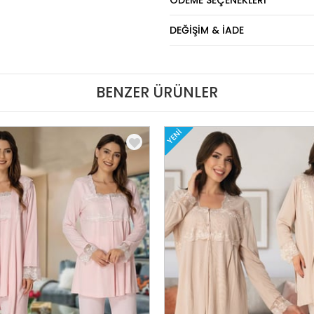
DEĞIŞIM & İADE
BENZER ÜRÜNLER
YENI