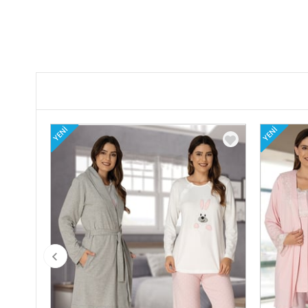
YENI
YENI