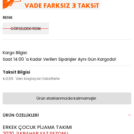
RENK
GÖRSELDEKİ RENK
Kargo Bilgisi:
Saat 14:00 'a Kadar Verilen Siparişler Aynı Gün Kargoda!
₺0,56
'den başlayan taksitlerle
Ürün stoklarımızda kalmamıştır.
ÜRÜN ÖZELLIKLERI
ERKEK ÇOCUK PİJAMA TAKIMI
2020 İLKBAHAR YAZ SEZONU