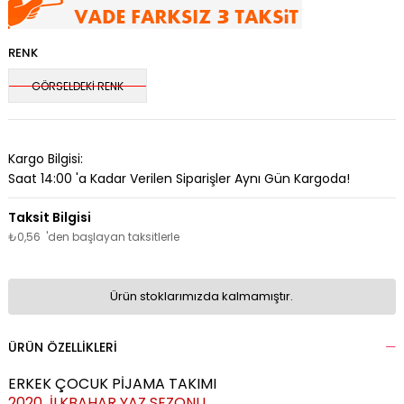
RENK
GÖRSELDEKİ RENK
Kargo Bilgisi:
Saat 14:00 'a Kadar Verilen Siparişler Aynı Gün Kargoda!
₺0,56
'den başlayan taksitlerle
Ürün stoklarımızda kalmamıştır.
ÜRÜN ÖZELLIKLERI
ERKEK ÇOCUK PİJAMA TAKIMI
2020 İLKBAHAR YAZ SEZONU