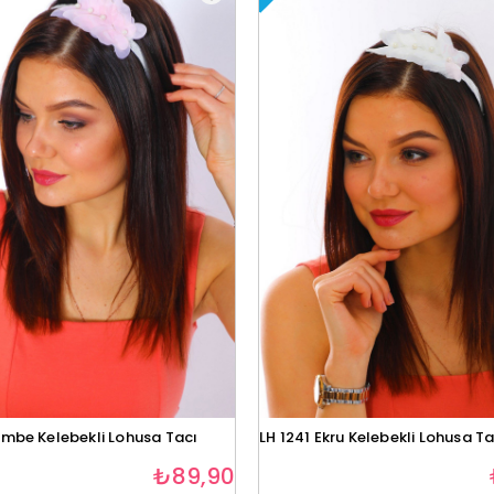
embe Kelebekli Lohusa Tacı
LH 1241 Ekru Kelebekli Lohusa Ta
₺89,90