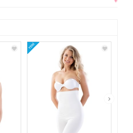
YENI
YENI