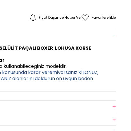
Fiyat Düşünce Haber Ver
Favorilere Ekle
İSELÜLİT PAÇALI BOXER LOHUSA KORSE
ar
 kullanabileceğiniz modeldir.
n konusunda karar veremiyorsanız KİLONUZ,
NIZ alanlarını doldurun en uygun beden