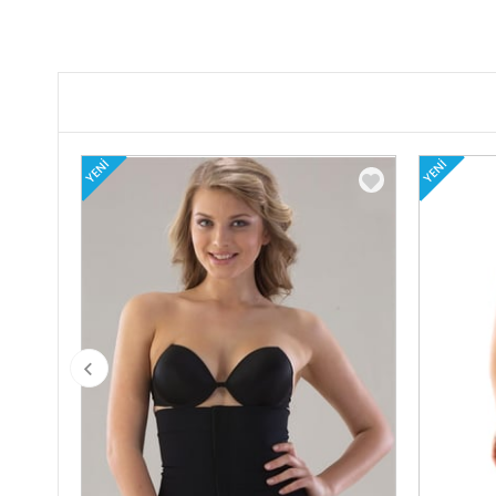
YENI
YENI