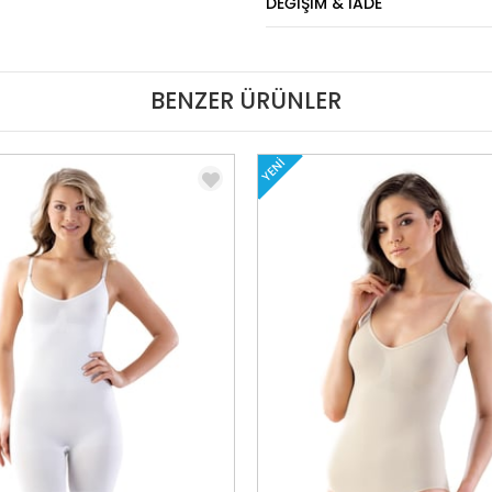
DEĞIŞIM & İADE
BENZER ÜRÜNLER
YENI