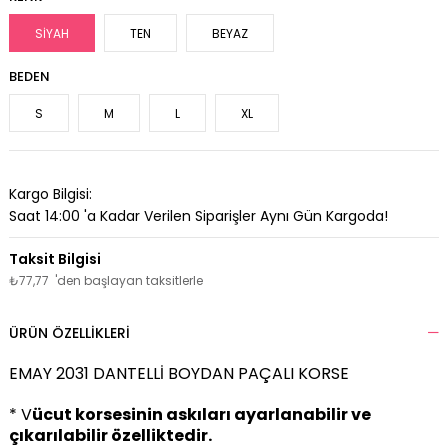
SİYAH
TEN
BEYAZ
BEDEN
S
M
L
XL
Kargo Bilgisi:
Saat 14:00 'a Kadar Verilen Siparişler Aynı Gün Kargoda!
₺77,77
'den başlayan taksitlerle
ÜRÜN ÖZELLIKLERI
EMAY 2031 DANTELLİ BOYDAN PAÇALI KORSE
* V
ücut korsesinin askıları ayarlanabilir ve
çıkarılabilir özelliktedir.