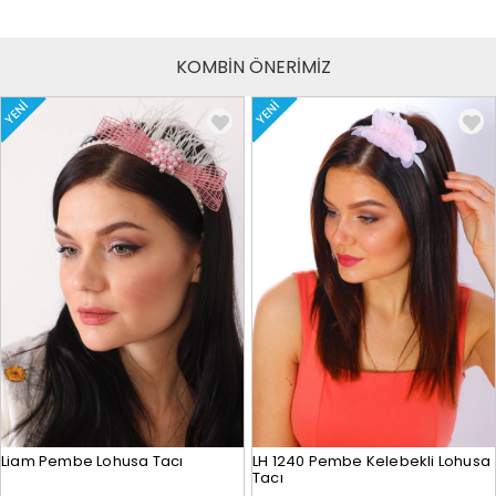
KOMBİN ÖNERİMİZ
YENI
YENI
Liam Pembe Lohusa Tacı
LH 1240 Pembe Kelebekli Lohusa
Tacı