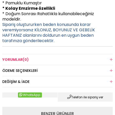
* Pamuklu Kumaştır
* Kolay Emzirme özellikli
* Doğum Sonrası Rahatlıkla kullanabileceğiniz
modeldir.
Sipariş oluştururken beden konusunda karar
veremiyorsanız KİLONUZ, BOYUNUZ VE GEBELİK
HAFTANIZ alanlarını doldurun en uygun beden
tarafınıza gönderilecektir.
YORUMLAR
(0)
ÖDEME SEÇENEKLERI
DEĞIŞIM & İADE
WhatsApp
Telefon ile sipariş ver
BENZER ÜRÜNLER