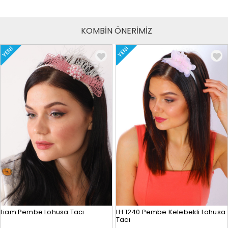
KOMBİN ÖNERİMİZ
YENI
YENI
Liam Pembe Lohusa Tacı
LH 1240 Pembe Kelebekli Lohusa
Tacı