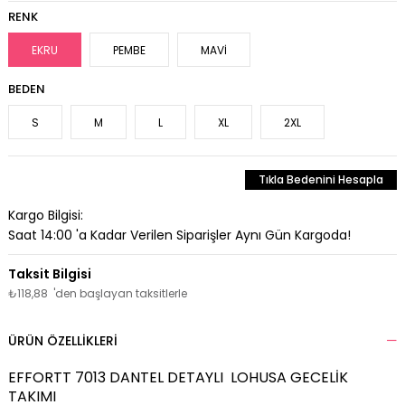
RENK
EKRU
PEMBE
MAVİ
BEDEN
S
M
L
XL
2XL
Tıkla Bedenini Hesapla
Kargo Bilgisi:
Saat 14:00 'a Kadar Verilen Siparişler Aynı Gün Kargoda!
₺118,88
'den başlayan taksitlerle
ÜRÜN ÖZELLIKLERI
EFFORTT 7013 DANTEL DETAYLI LOHUSA GECELİK
TAKIMI