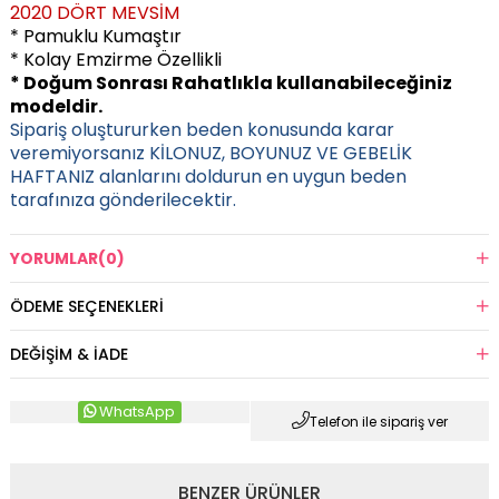
2020 DÖRT MEVSİM
* Pamuklu Kumaştır
* Kolay Emzirme Özellikli
* Doğum Sonrası Rahatlıkla kullanabileceğiniz
modeldir.
Sipariş oluştururken beden konusunda karar
veremiyorsanız KİLONUZ, BOYUNUZ VE GEBELİK
HAFTANIZ alanlarını doldurun en uygun beden
tarafınıza gönderilecektir.
YORUMLAR
(0)
ÖDEME SEÇENEKLERI
DEĞIŞIM & İADE
WhatsApp
Telefon ile sipariş ver
BENZER ÜRÜNLER