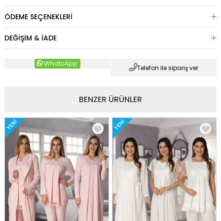
ÖDEME SEÇENEKLERI
DEĞIŞIM & İADE
WhatsApp
Telefon ile sipariş ver
BENZER ÜRÜNLER
YENI
YENI