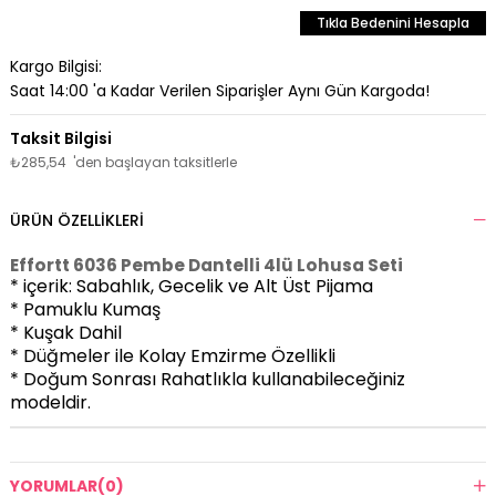
Tıkla Bedenini Hesapla
Kargo Bilgisi:
Saat 14:00 'a Kadar Verilen Siparişler Aynı Gün Kargoda!
₺285,54
'den başlayan taksitlerle
ÜRÜN ÖZELLIKLERI
Effortt 6036 Pembe Dantelli 4lü Lohusa Seti
* içerik: Sabahlık, Gecelik ve Alt Üst Pijama
* Pamuklu Kumaş
* Kuşak Dahil
* Düğmeler ile Kolay Emzirme Özellikli
* Doğum Sonrası Rahatlıkla kullanabileceğiniz
modeldir.
YORUMLAR
(0)