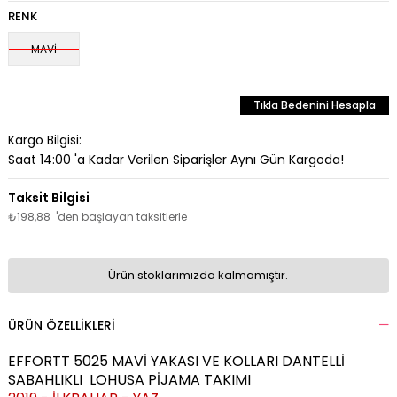
RENK
MAVİ
Tıkla Bedenini Hesapla
Kargo Bilgisi:
Saat 14:00 'a Kadar Verilen Siparişler Aynı Gün Kargoda!
₺198,88
'den başlayan taksitlerle
Ürün stoklarımızda kalmamıştır.
ÜRÜN ÖZELLIKLERI
EFFORTT 5025 MAVİ YAKASI VE KOLLARI DANTELLİ
SABAHLIKLI LOHUSA PİJAMA TAKIMI