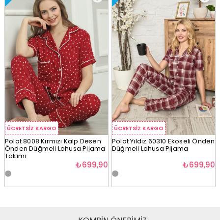
ÜCRETSIZ KARGO
ÜCRETSIZ KARGO
Polat 8008 Kırmızı Kalp Desen
Polat Yıldız 60310 Ekoseli Önden
Önden Düğmeli Lohusa Pijama
Düğmeli Lohusa Pijama
Takımı
₺699,90
₺699,90