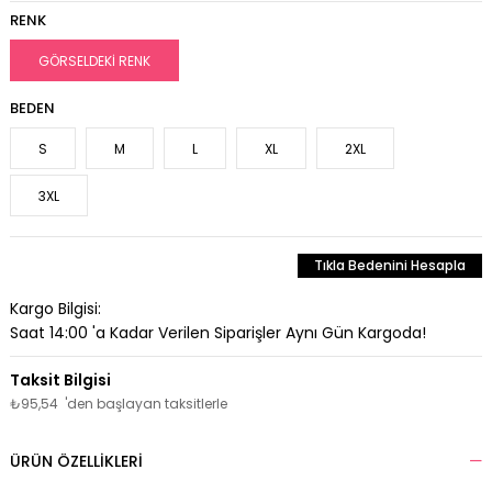
RENK
GÖRSELDEKİ RENK
BEDEN
S
M
L
XL
2XL
3XL
Tıkla Bedenini Hesapla
Kargo Bilgisi:
Saat 14:00 'a Kadar Verilen Siparişler Aynı Gün Kargoda!
₺95,54
'den başlayan taksitlerle
ÜRÜN ÖZELLIKLERI