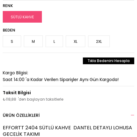
RENK
SÜTLÜ KAHVE
BEDEN
S
M
L
XL
2XL
Tıkla Bedenini Hesapla
Kargo Bilgisi:
Saat 14:00 'a Kadar Verilen Siparişler Aynı Gün Kargoda!
₺118,88
'den başlayan taksitlerle
ÜRÜN ÖZELLIKLERI
EFFORTT 2404 SÜTLÜ KAHVE DANTEL DETAYLI LOHUSA
GECELİK TAKIMI