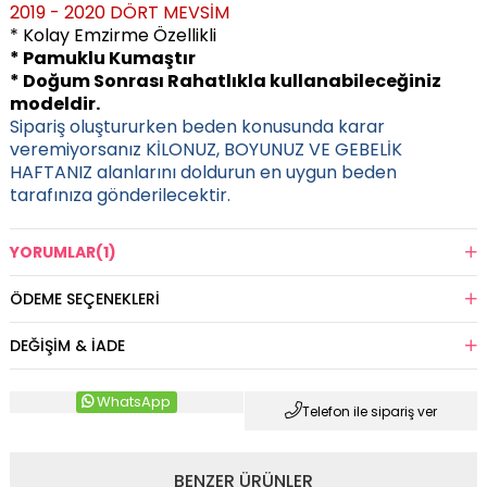
2019 - 2020 DÖRT MEVSİM
* Kolay Emzirme Özellikli
* Pamuklu Kumaştır
* Doğum Sonrası Rahatlıkla kullanabileceğiniz
modeldir.
Sipariş oluştururken beden konusunda karar
veremiyorsanız KİLONUZ, BOYUNUZ VE GEBELİK
HAFTANIZ alanlarını doldurun en uygun beden
tarafınıza gönderilecektir.
YORUMLAR
(1)
ÖDEME SEÇENEKLERI
DEĞIŞIM & İADE
WhatsApp
Telefon ile sipariş ver
BENZER ÜRÜNLER