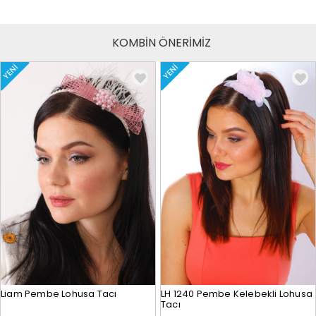
KOMBİN ÖNERİMİZ
YENI
YENI
Liam Pembe Lohusa Tacı
LH 1240 Pembe Kelebekli Lohusa
Tacı