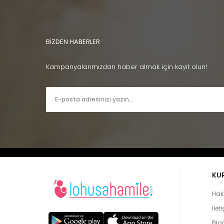
BİZDEN HABERLER
Kampanyalarımızdan haber almak için kayıt olun!
KU
Hak
ilet
Blo