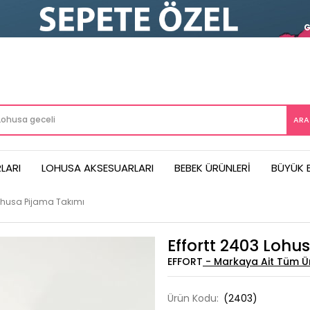
LARI
LOHUSA AKSESUARLARI
BEBEK ÜRÜNLERI
BÜYÜK 
Lohusa Pijama Takımı
Effortt 2403 Lohu
EFFORT
Ürün Kodu:
(2403)