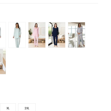
XL
2XL