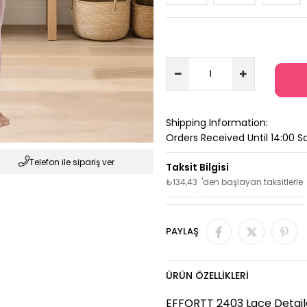
Shipping Information:
Orders Received Until 14:00 
Telefon ile sipariş ver
₺134,43
'den başlayan taksitlerle
PAYLAŞ
ÜRÜN ÖZELLIKLERI
EFFORTT 2403 Lace Detail