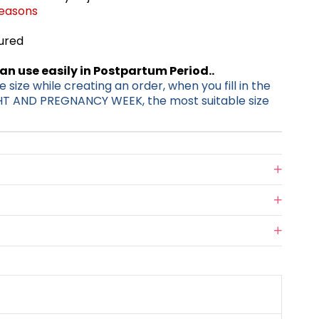
Seasons
tured
can use easily in Postpartum Period..
 size while creating an order, when you fill in the
HT AND PREGNANCY WEEK, the most suitable size