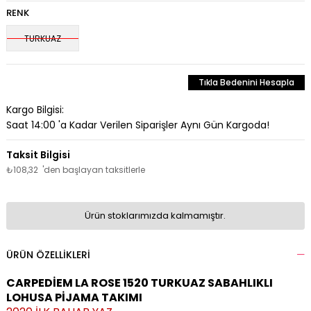
RENK
TURKUAZ
Tıkla Bedenini Hesapla
Kargo Bilgisi:
Saat 14:00 'a Kadar Verilen Siparişler Aynı Gün Kargoda!
₺108,32
'den başlayan taksitlerle
Ürün stoklarımızda kalmamıştır.
ÜRÜN ÖZELLIKLERI
CARPEDİEM LA ROSE 1520 TURKUAZ SABAHLIKLI
LOHUSA PİJAMA TAKIMI