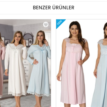
BENZER ÜRÜNLER
YENI