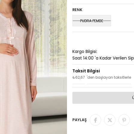
RENK
PUDRA PEMBE
Kargo Bilgisi:
Saat 14:00 'a Kadar Verilen Si
₺62,67
'den başlayan taksitlerle
PAYLAŞ