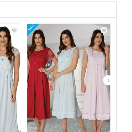
YENI
YENI