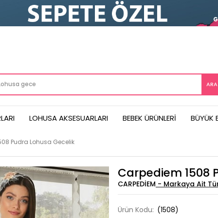
LARI
LOHUSA AKSESUARLARI
BEBEK ÜRÜNLERI
BÜYÜK 
08 Pudra Lohusa Gecelik
Carpediem 1508 P
CARPEDIEM
Ürün Kodu:
(1508)