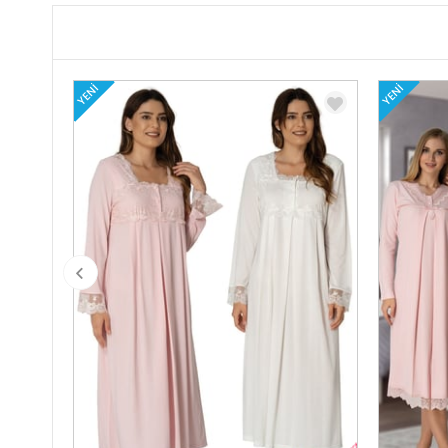
YENI
YENI