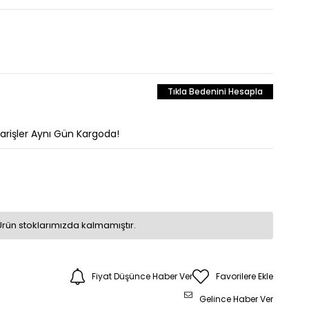
Tıkla Bedenini Hesapla
parişler Aynı Gün Kargoda!
Ürün stoklarımızda kalmamıştır.
Fiyat Düşünce Haber Ver
Favorilere Ekle
Gelince Haber Ver