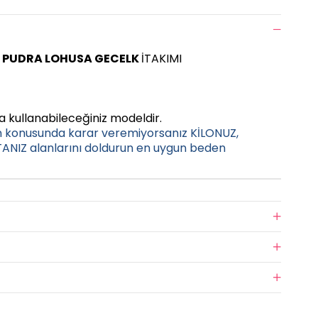
8 PUDRA LOHUSA GECELK
İTAKIMI
 kullanabileceğiniz modeldir.
n konusunda karar veremiyorsanız KİLONUZ,
NIZ alanlarını doldurun en uygun beden