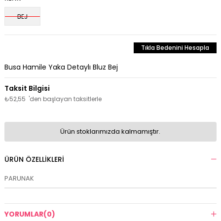
BEJ
Tıkla Bedenini Hesapla
Busa Hamile Yaka Detaylı Bluz Bej
₺52,55
'den başlayan taksitlerle
Ürün stoklarımızda kalmamıştır.
ÜRÜN ÖZELLIKLERI
PARUNAK
YORUMLAR
(0)