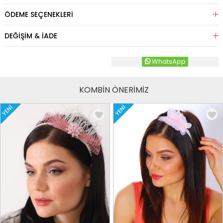
ÖDEME SEÇENEKLERI
DEĞIŞIM & İADE
WhatsApp
KOMBİN ÖNERİMİZ
YENI
YENI