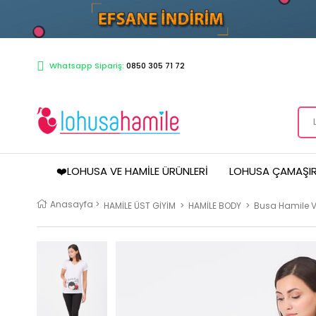
Whatsapp Sipariş:
0850 305 71 72
❤️LOHUSA VE HAMILE ÜRÜNLERI
LOHUSA ÇAMAŞIR
Anasayfa
>
HAMİLE ÜST GİYİM
>
HAMİLE BODY
>
Busa Hamile V 