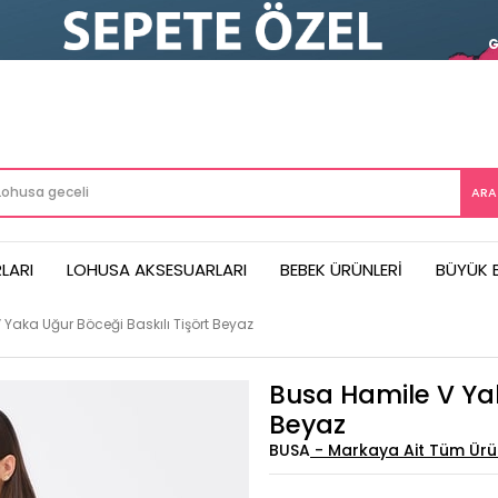
LARI
LOHUSA AKSESUARLARI
BEBEK ÜRÜNLERI
BÜYÜK 
Yaka Uğur Böceği Baskılı Tişört Beyaz
Busa Hamile V Yak
Beyaz
BUSA