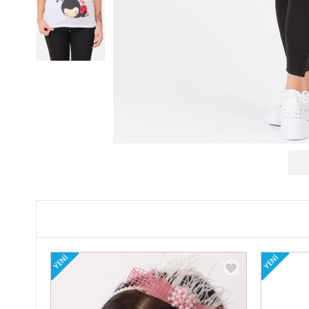
YENI
YENI