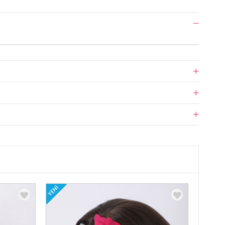
YENI
YENI