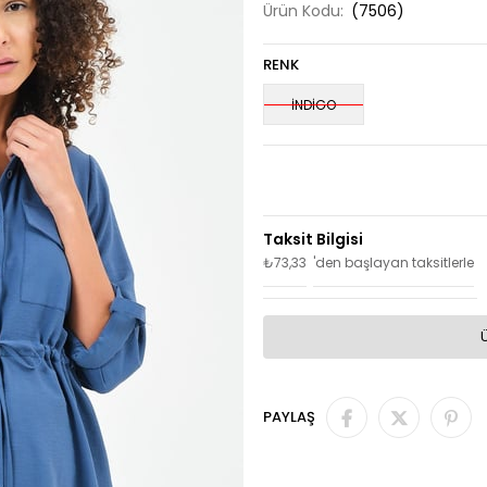
Ürün Kodu:
(7506)
RENK
İNDİGO
₺73,33
'den başlayan taksitlerle
PAYLAŞ