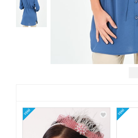
YENI
YENI