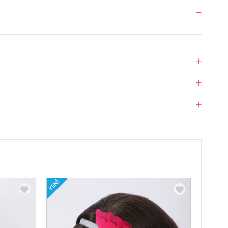
YENI
YENI