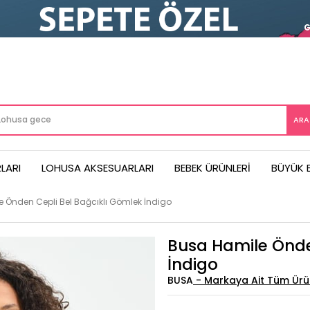
LARI
LOHUSA AKSESUARLARI
BEBEK ÜRÜNLERI
BÜYÜK 
 Önden Cepli Bel Bağcıklı Gömlek İndigo
Busa Hamile Önde
İndigo
BUSA