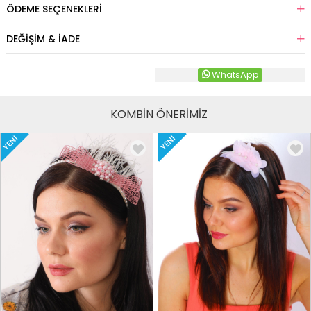
ÖDEME SEÇENEKLERI
DEĞIŞIM & İADE
WhatsApp
KOMBİN ÖNERİMİZ
YENI
YENI