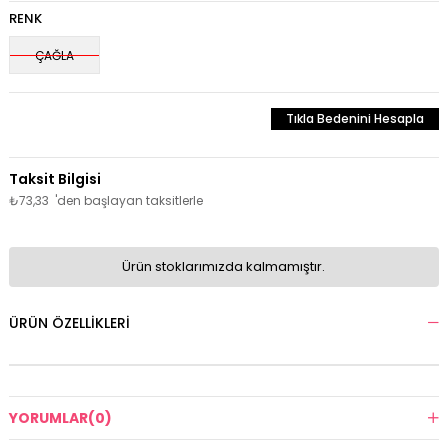
RENK
ÇAĞLA
Tıkla Bedenini Hesapla
₺73,33
'den başlayan taksitlerle
Ürün stoklarımızda kalmamıştır.
ÜRÜN ÖZELLIKLERI
YORUMLAR
(0)