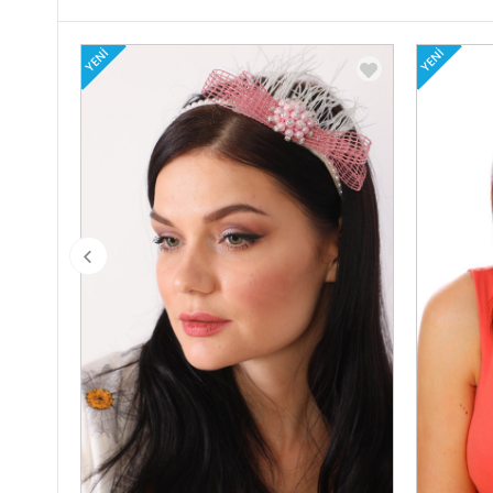
YENI
YENI