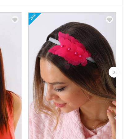
YENI
YENI