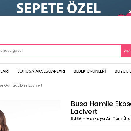
LARI
LOHUSA AKSESUARLARI
BEBEK ÜRÜNLERI
BÜYÜK 
e Günlük Elbise Lacivert
Busa Hamile Ekose
Lacivert
BUSA