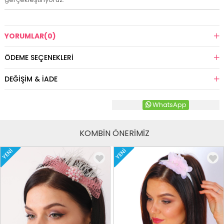
YORUMLAR
(0)
ÖDEME SEÇENEKLERI
DEĞIŞIM & İADE
WhatsApp
KOMBİN ÖNERİMİZ
YENI
YENI