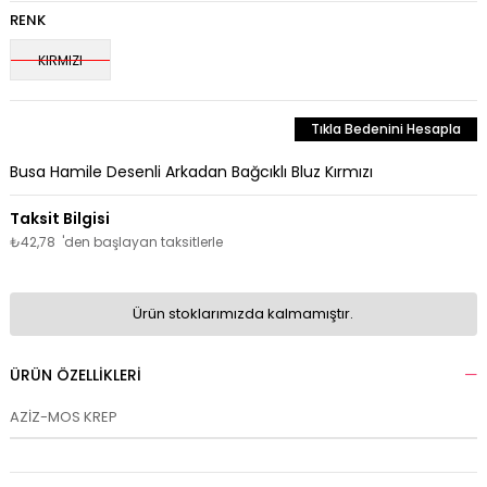
RENK
KIRMIZI
Tıkla Bedenini Hesapla
Busa Hamile Desenli Arkadan Bağcıklı Bluz Kırmızı
₺42,78
'den başlayan taksitlerle
Ürün stoklarımızda kalmamıştır.
ÜRÜN ÖZELLIKLERI
AZİZ-MOS KREP