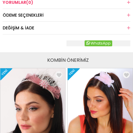
YORUMLAR
(0)
ÖDEME SEÇENEKLERI
DEĞIŞIM & İADE
WhatsApp
KOMBİN ÖNERİMİZ
YENI
YENI