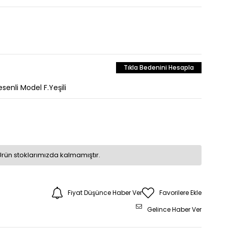
Tıkla Bedenini Hesapla
senli Model F.Yeşili
Ürün stoklarımızda kalmamıştır.
Fiyat Düşünce Haber Ver
Favorilere Ekle
Gelince Haber Ver