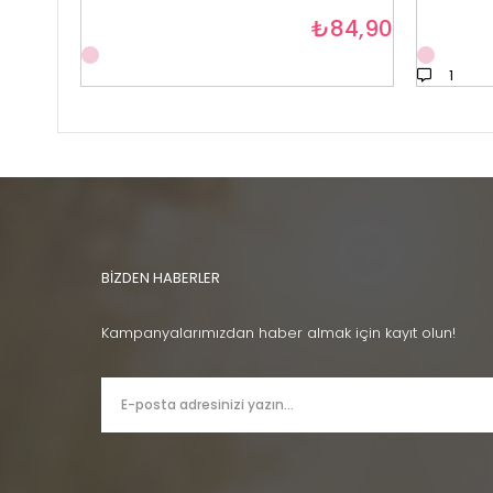
₺84,90
1
BİZDEN HABERLER
Kampanyalarımızdan haber almak için kayıt olun!