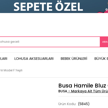
LARI
LOHUSA AKSESUARLARI
BEBEK ÜRÜNLERI
BÜYÜK 
li Model F.Yeşili
Busa Hamile Bluz Ç
BUSA
Ürün Kodu:
(5845)