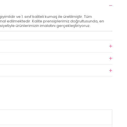
imlidir ve 1. sınıf kaliteli kumaş ile üretilmiştir. Tüm
al edilmektedir. Kalite prensiplerimiz doğrultusunda, en
siyetiyle ürünlerimizin imalatını gerçekleştiriyoruz.