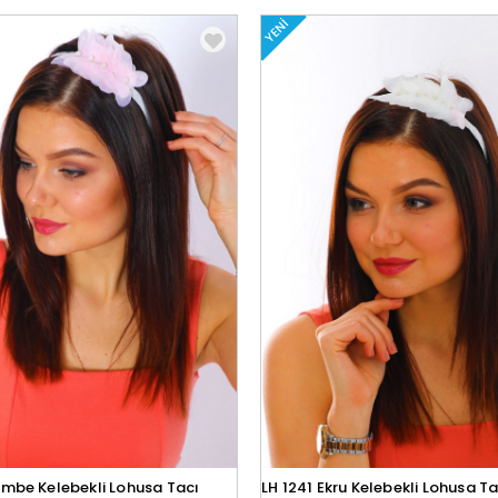
YENI
embe Kelebekli Lohusa Tacı
LH 1241 Ekru Kelebekli Lohusa Ta