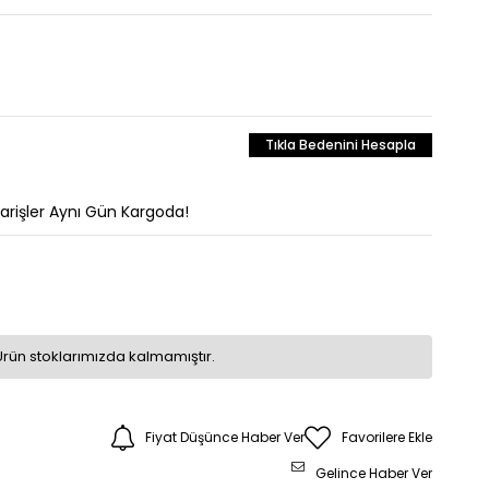
Tıkla Bedenini Hesapla
parişler Aynı Gün Kargoda!
Ürün stoklarımızda kalmamıştır.
Fiyat Düşünce Haber Ver
Favorilere Ekle
Gelince Haber Ver