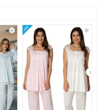
YENI
YENI