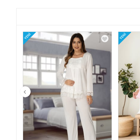
YENI
YENI