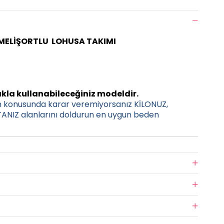
MELİŞORTLU LOHUSA TAKIMI
kla kullanabileceğiniz modeldir.
n konusunda karar veremiyorsanız KİLONUZ,
NIZ alanlarını doldurun en uygun beden