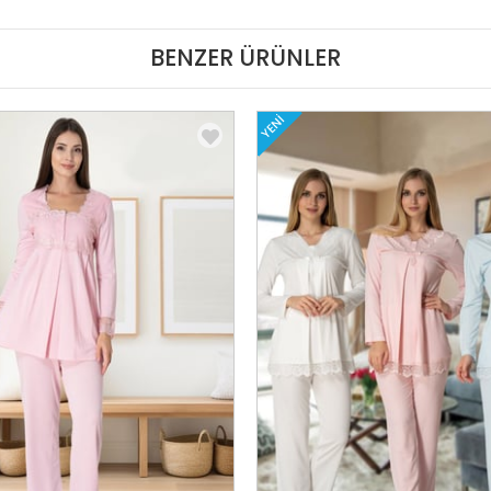
BENZER ÜRÜNLER
YENI