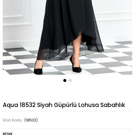
Aqua 18532 Siyah Güpürlü Lohusa Sabahlık
Ürün Kodu:
(18532)
RENK