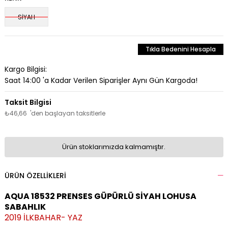
SİYAH
Tıkla Bedenini Hesapla
Kargo Bilgisi:
Saat 14:00 'a Kadar Verilen Siparişler Aynı Gün Kargoda!
₺46,66
'den başlayan taksitlerle
Ürün stoklarımızda kalmamıştır.
ÜRÜN ÖZELLIKLERI
AQUA 18532 PRENSES GÜPÜRLÜ SİYAH LOHUSA
SABAHLIK
2019 İLKBAHAR- YAZ