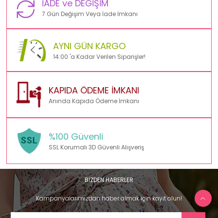
İADE ve DEĞİŞİM
7 Gün Değişim Veya İade İmkanı
AYNI GÜN KARGO
14:00 'a Kadar Verilen Siparişler!
KAPIDA ÖDEME İMKANI
Anında Kapıda Ödeme İmkanı
%100 Güvenli
SSL Korumalı 3D Güvenli Alışveriş
BİZDEN HABERLER
Kampanyalarımızdan haber almak için kayıt olun!