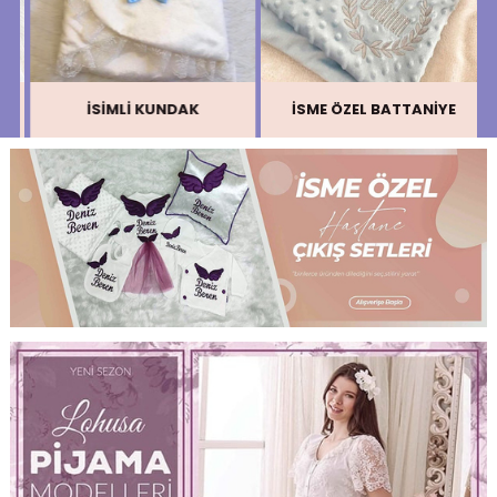
İSME ÖZEL BATTANİYE