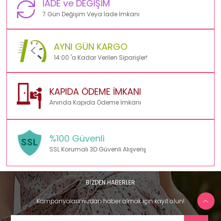
İADE ve DEĞİŞİM
7 Gün Değişim Veya İade İmkanı
AYNI GÜN KARGO
14:00 'a Kadar Verilen Siparişler!
KAPIDA ÖDEME İMKANI
Anında Kapıda Ödeme İmkanı
%100 Güvenli
SSL Korumalı 3D Güvenli Alışveriş
BİZDEN HABERLER
Kampanyalarımızdan haber almak için kayıt olun!