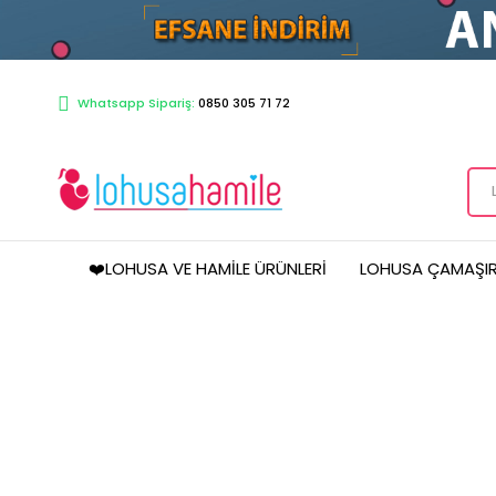
Whatsapp Sipariş:
0850 305 71 72
❤️LOHUSA VE HAMILE ÜRÜNLERI
LOHUSA ÇAMAŞIR