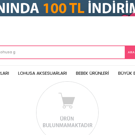
LARI
LOHUSA AKSESUARLARI
BEBEK ÜRÜNLERI
BÜYÜK 